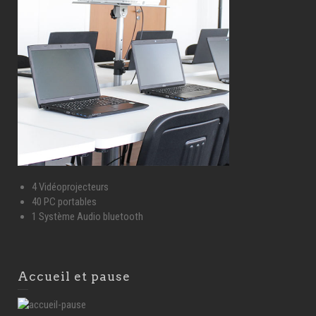
4 Vidéoprojecteurs
40 PC portables
1 Système Audio bluetooth
Accueil et pause