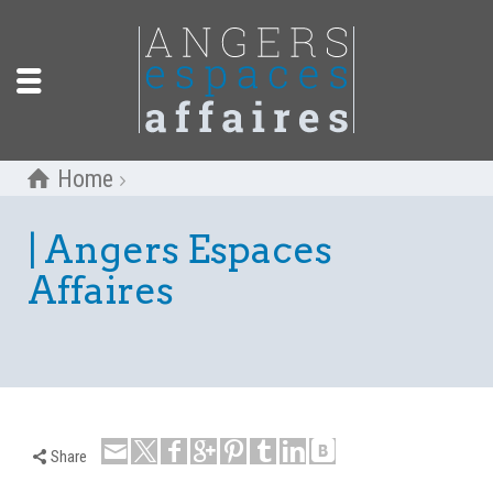
Home
| Angers Espaces
Affaires
Share