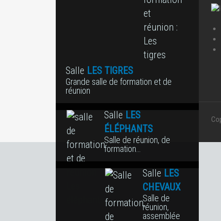
Salle
LES TIGRES
Grande salle de formation et de
réunion
Salle
LES
Cop
ÉLÉPHANTS
Salle de réunion, de
formation…
Salle
LES
CHEVAUX
Salle de
réunion,
assemblée