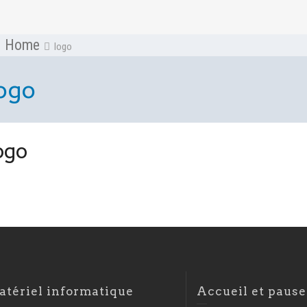
Home
logo
ogo
ogo
atériel informatique
Accueil et pause