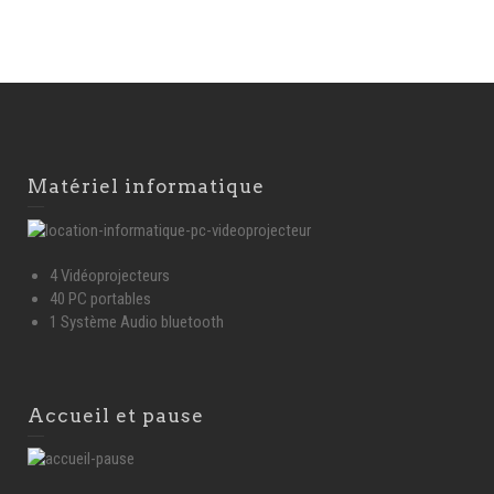
Matériel informatique
4 Vidéoprojecteurs
40 PC portables
1 Système Audio bluetooth
Accueil et pause