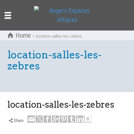
Home
location-salles-les-zebres
location-salles-les-
zebres
location-salles-les-zebres
Share