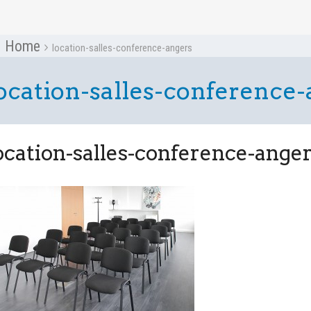
Home
location-salles-conference-angers
ocation-salles-conference
ocation-salles-conference-ange