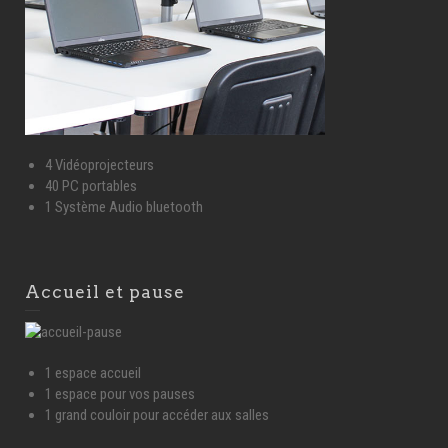
4 Vidéoprojecteurs
40 PC portables
1 Système Audio bluetooth
Accueil et pause
1 espace accueil
1 espace pour vos pauses
1 grand couloir pour accéder aux salles