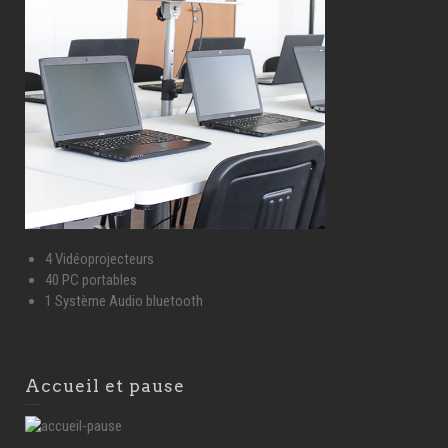
4 Vidéoprojecteurs
40 PC portables
1 Système Audio bluetooth
Accueil et pause