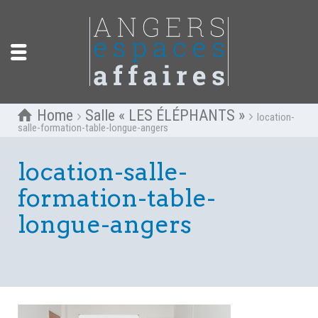
Home
Salle « LES ÉLÉPHANTS »
location-
salle-formation-table-longue-angers
location-salle-
formation-table-
longue-angers