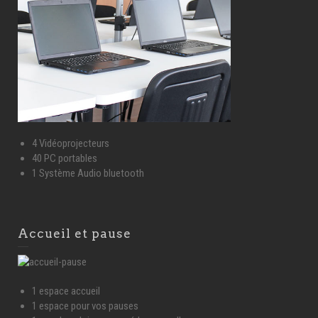
4 Vidéoprojecteurs
40 PC portables
1 Système Audio bluetooth
Accueil et pause
1 espace accueil
1 espace pour vos pauses