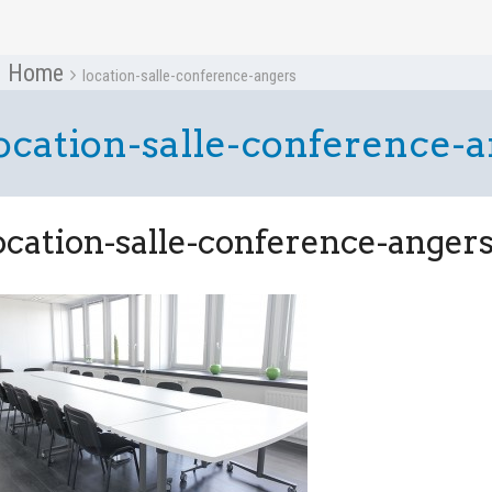
Home
location-salle-conference-angers
ocation-salle-conference-
ocation-salle-conference-anger