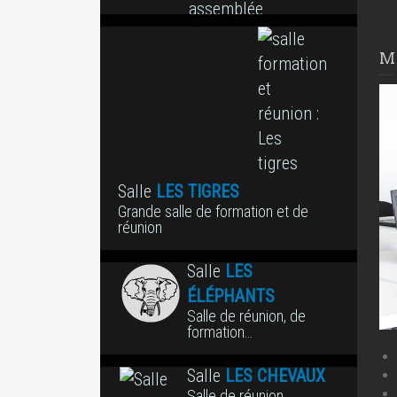
M
Salle
LES TIGRES
Grande salle de formation et de
réunion
Salle
LES
ÉLÉPHANTS
Salle de réunion, de
formation…
Salle
LES CHEVAUX
Salle de réunion,