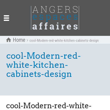
Home
cool-Modern-red-white-kitchen-cabinets-design
cool-Modern-red-
white-kitchen-
cabinets-design
cool-Modern-red-white-